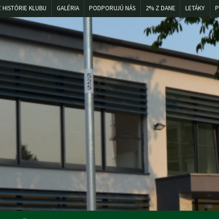
Z HISTÓRIE KLUBU
GALÉRIA
PODPORUJÚ NÁS
2% Z DANE
LETÁKY
P