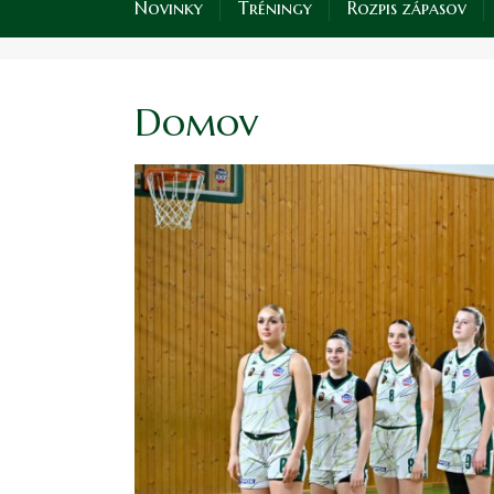
Novinky
Tréningy
Rozpis zápasov
Domov