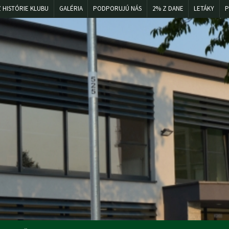
Z HISTÓRIE KLUBU
GALÉRIA
PODPORUJÚ NÁS
2% Z DANE
LETÁKY
P