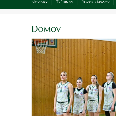
Novinky
Tréningy
Rozpis zápasov
Domov