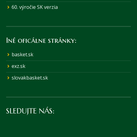
60. výročie SK verzia
Iné oficálne stránky:
basket.sk
exz.sk
slovakbasket.sk
SLEDUJTE NÁS: