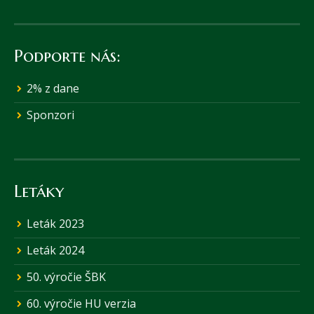
Podporte nás:
2% z dane
Sponzori
Letáky
Leták 2023
Leták 2024
50. výročie ŠBK
60. výročie HU verzia