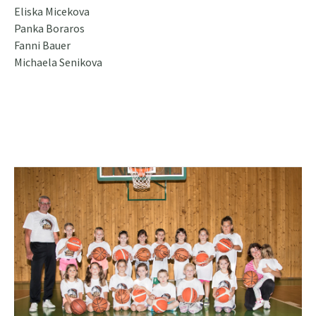
Eliska Micekova
Panka Boraros
Fanni Bauer
Michaela Senikova