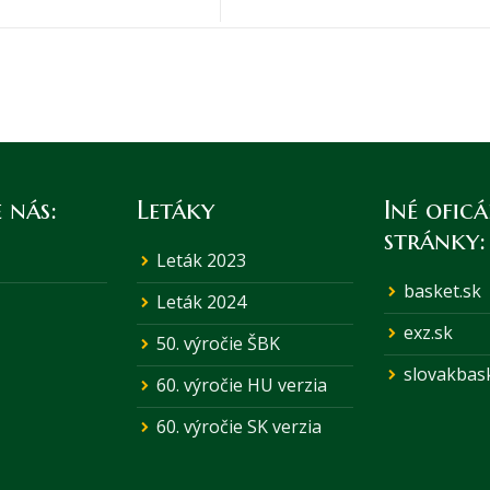
 nás:
Letáky
Iné oficá
stránky:
Leták 2023
basket.sk
Leták 2024
exz.sk
50. výročie ŠBK
slovakbask
60. výročie HU verzia
60. výročie SK verzia