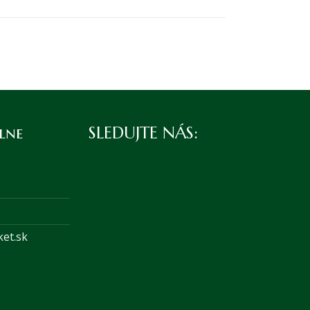
lne
SLEDUJTE NÁS:
et.sk