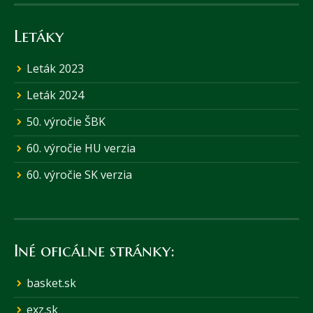
Letáky
Leták 2023
Leták 2024
50. výročie ŠBK
60. výročie HU verzia
60. výročie SK verzia
Iné oficálne stránky:
basket.sk
exz.sk