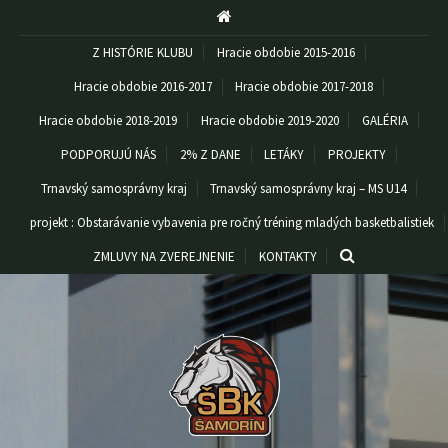
Z HISTÓRIE KLUBU
Hracie obdobie 2015-2016
Hracie obdobie 2016-2017
Hracie obdobie 2017-2018
Hracie obdobie 2018-2019
Hracie obdobie 2019-2020
GALÉRIA
PODPORUJÚ NÁS
2% Z DANE
LETÁKY
PROJEKTY
Trnavský samosprávny kraj
Trnavský samosprávny kraj – MS U14
projekt : Obstarávanie vybavenia pre ročný tréning mladých basketbalistiek
ZMLUVY NA ZVEREJNENIE
KONTAKTY