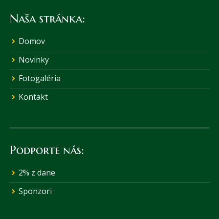
Naša stránka:
Domov
Novinky
Fotogaléria
Kontakt
Podporte nás:
2% z dane
Sponzori