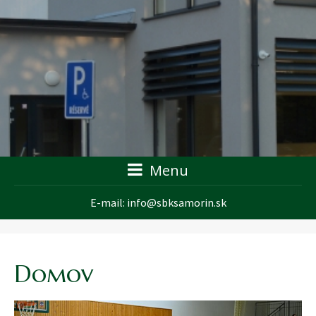
Menu
E-mail:
info@sbksamorin.sk
Domov