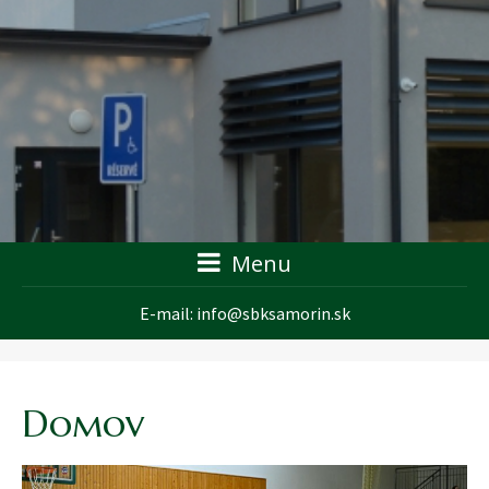
Menu
E-mail:
info@sbksamorin.sk
Domov