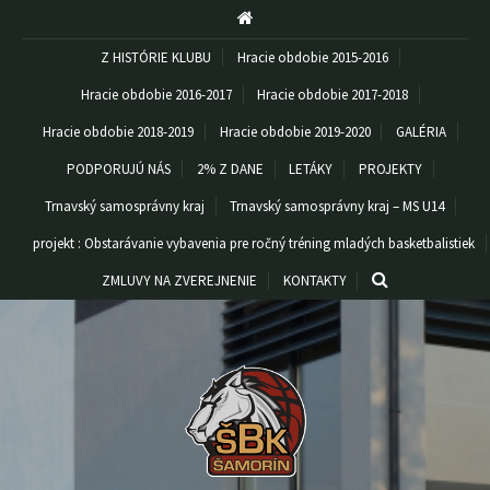
Z HISTÓRIE KLUBU
Hracie obdobie 2015-2016
Hracie obdobie 2016-2017
Hracie obdobie 2017-2018
Hracie obdobie 2018-2019
Hracie obdobie 2019-2020
GALÉRIA
PODPORUJÚ NÁS
2% Z DANE
LETÁKY
PROJEKTY
Trnavský samosprávny kraj
Trnavský samosprávny kraj – MS U14
projekt : Obstarávanie vybavenia pre ročný tréning mladých basketbalistiek
ZMLUVY NA ZVEREJNENIE
KONTAKTY