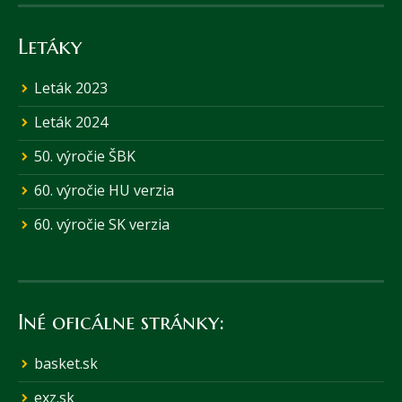
Letáky
Leták 2023
Leták 2024
50. výročie ŠBK
60. výročie HU verzia
60. výročie SK verzia
Iné oficálne stránky:
basket.sk
exz.sk