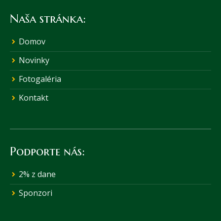
Naša stránka:
Domov
Novinky
Fotogaléria
Kontakt
Podporte nás:
2% z dane
Sponzori