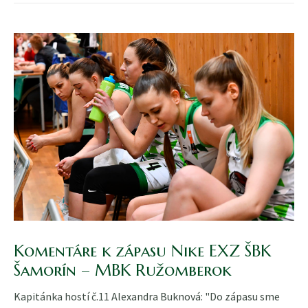
Komentáre k zápasu Nike EXZ ŠBK
Šamorín – MBK Ružomberok
Kapitánka hostí č.11 Alexandra Buknová: "Do zápasu sme