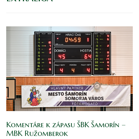
Komentáre k zápasu ŠBK Šamorín –
MBK Ružomberok