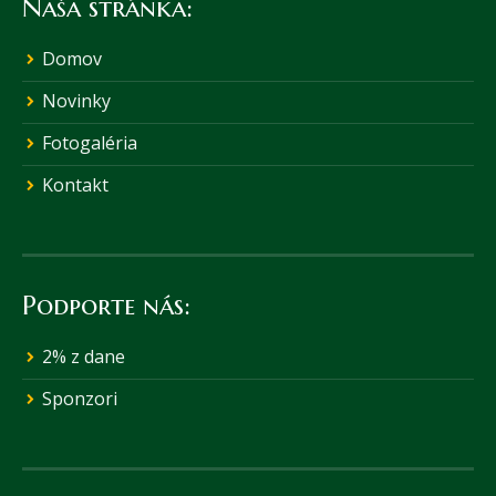
Naša stránka:
Domov
Novinky
Fotogaléria
Kontakt
Podporte nás:
2% z dane
Sponzori