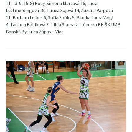
11, 13-9, 15-8) Body: Simona Marcová 16, Lucia
Lüttmerdingová 15, Timea Sujová 14, Zuzana Vargová
11, Barbara Lelkes 6, Sofia Soóky 5, Bianka Laura Vaigl
4, Tatiana Bábiková 3, Tilda Slama 2 Trénerka BK ŠK UMB
Banská Bystrica Zápas ...
Viac