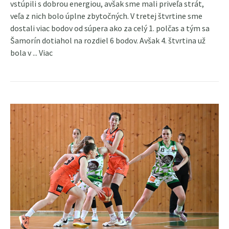
vstúpili s dobrou energiou, avšak sme mali priveľa strát,
veľa z nich bolo úplne zbytočných. V tretej štvrtine sme
dostali viac bodov od súpera ako za celý 1. polčas a tým sa
Šamorín dotiahol na rozdiel 6 bodov. Avšak 4. štvrtina už
bola v ...
Viac