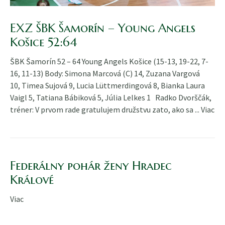
EXZ ŠBK Šamorín – Young Angels
Košice 52:64
ŠBK Šamorín 52 – 64 Young Angels Košice (15-13, 19-22, 7-
16, 11-13) Body: Simona Marcová (C) 14, Zuzana Vargová
10, Timea Sujová 9, Lucia Lüttmerdingová 8, Bianka Laura
Vaigl 5, Tatiana Bábiková 5, Júlia Lelkes 1 Radko Dvorščák,
tréner: V prvom rade gratulujem družstvu zato, ako sa ...
Viac
Federálny pohár ženy Hradec
Králové
Viac