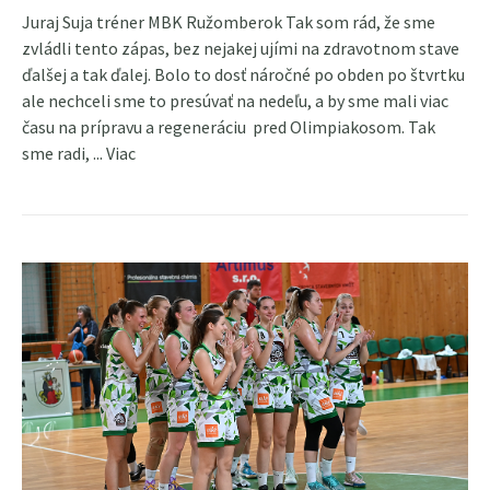
Juraj Suja tréner MBK Ružomberok Tak som rád, že sme
zvládli tento zápas, bez nejakej ujími na zdravotnom stave
ďalšej a tak ďalej. Bolo to dosť náročné po obden po štvrtku
ale nechceli sme to presúvať na nedeľu, a by sme mali viac
času na prípravu a regeneráciu pred Olimpiakosom. Tak
sme radi, ...
Viac