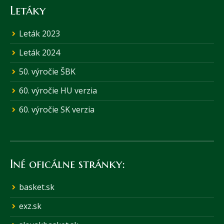
Letáky
Leták 2023
Leták 2024
50. výročie ŠBK
60. výročie HU verzia
60. výročie SK verzia
Iné oficálne stránky:
basket.sk
exz.sk