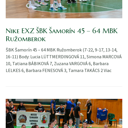
Nike EXZ ŠBK Šamorín 45 – 64 MBK
Ružomberok
ŠBK Šamorín 45 – 64 MBK Ružomberok (7-22, 9-17, 13-14,
16-11) Body: Lucia LÜTTMERDINGOVÁ 11, Simona MARCOVÁ
10, Tatiana BÁBIKOVÁ 7, Zuzana VARGOVÁ 6, Barbara
LELKES 6, Barbara FENESOVÁ 3, Tamara TAKÁCS 2
Viac