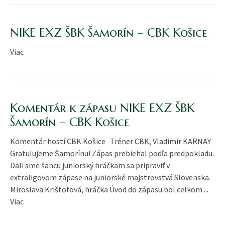
NIKE EXZ ŠBK Šamorín – CBK Košice
Viac
Komentár k zápasu NIKE EXZ ŠBK
Šamorín – CBK Košice
Komentár hostí CBK Košice Tréner CBK, Vladimír KARNAY
Gratulujeme Šamorínu! Zápas prebiehal podľa predpokladu.
Dali sme šancu juniorský hráčkam sa pripraviť v
extraligovom zápase na juniorské majstrovstvá Slovenska.
Miroslava Krištofová, hráčka Úvod do zápasu bol celkom ...
Viac