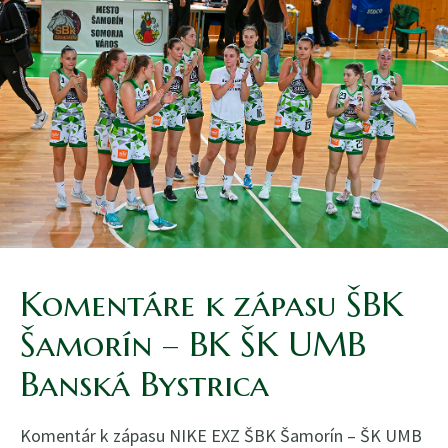
Komentáre k zápasu ŠBK
Šamorín – BK ŠK UMB
Banská Bystrica
Komentár k zápasu NIKE EXZ ŠBK Šamorín – ŠK UMB