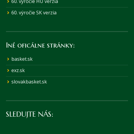
60. výročie HU verzia
60. výročie SK verzia
Iné oficálne stránky:
basket.sk
exz.sk
slovakbasket.sk
SLEDUJTE NÁS: