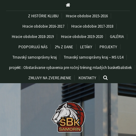
Z HISTÓRIE KLUBU
Hracie obdobie 2015-2016
Hracie obdobie 2016-2017
Hracie obdobie 2017-2018
Hracie obdobie 2018-2019
Hracie obdobie 2019-2020
GALÉRIA
PODPORUJÚ NÁS
2% Z DANE
LETÁKY
PROJEKTY
Trnavský samosprávny kraj
Trnavský samosprávny kraj – MS U14
projekt : Obstarávanie vybavenia pre ročný tréning mladých basketbalistiek
ZMLUVY NA ZVEREJNENIE
KONTAKTY