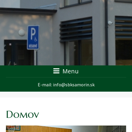
Menu
E-mail:
info@sbksamorin.sk
Domov