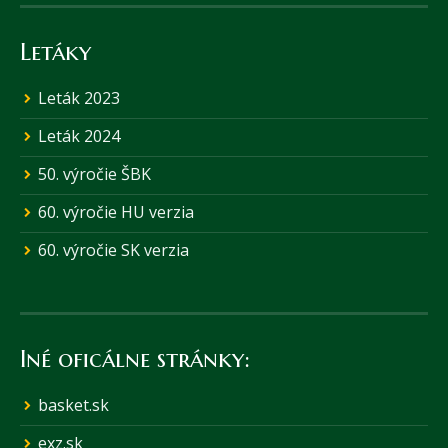
Letáky
Leták 2023
Leták 2024
50. výročie ŠBK
60. výročie HU verzia
60. výročie SK verzia
Iné oficálne stránky:
basket.sk
exz.sk