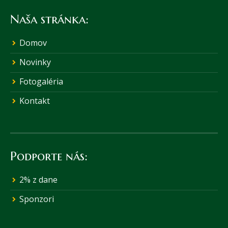
Naša stránka:
Domov
Novinky
Fotogaléria
Kontakt
Podporte nás:
2% z dane
Sponzori